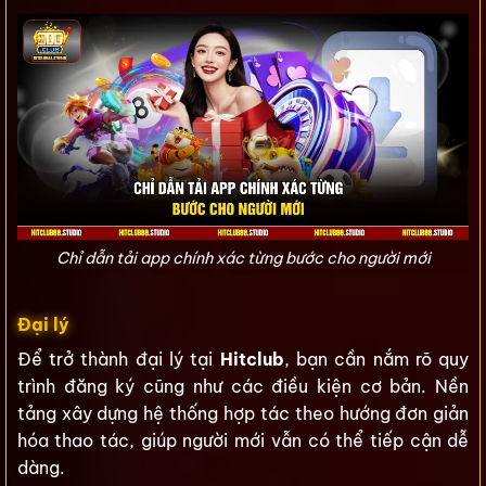
Chỉ dẫn tải app chính xác từng bước cho người mới
Đại lý
Để trở thành đại lý tại
Hitclub
, bạn cần nắm rõ quy
trình đăng ký cũng như các điều kiện cơ bản. Nền
tảng xây dựng hệ thống hợp tác theo hướng đơn giản
hóa thao tác, giúp người mới vẫn có thể tiếp cận dễ
dàng.