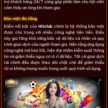
trợ khách hàng 24/7 cũng góp phần làm cho hội viên
cảm thấy an lòng khi tham gia:
Bảo mật đa tầng
Điểm nổi bật của
Hitclub
chính là hệ thống bảo mật
được chú trọng với nhiều công nghệ tiên tiến. Điều
này gia tăng khả năng bảo vệ dữ liệu cá nhân và quy
trình giao dịch của người tham gia. Nền tảng ứng dụng
công nghệ mã hóa SSL hiện đại nhằm kiểm soát thông
tin và giảm thiểu nguy cơ rò rỉ dữ liệu. Tất cả giao dịch
tài chính đều được theo dõi chặt chẽ để giảm thiểu
rủi ro không mong muốn trong suốt quá trình sử dụng.