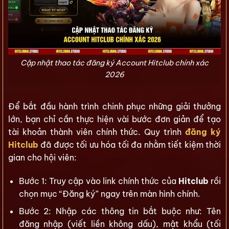
Cập nhật thao tác đăng ký Account Hitclub chính xác
2026
Để bắt đầu hành trình chinh phục những giải thưởng
lớn, bạn chỉ cần thực hiện vài bước đơn giản để tạo
tài khoản thành viên chính thức. Quy trình
đăng ký
Hitclub
đã được tối ưu hóa tối đa nhằm tiết kiệm thời
gian cho hội viên:
Bước 1: Truy cập vào link chính thức của
Hitclub
rồi
chọn mục “Đăng ký” ngay trên màn hình chính.
Bước 2: Nhập các thông tin bắt buộc như: Tên
đăng nhập (viết liền không dấu), mật khẩu (tối