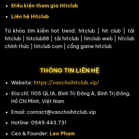
Điều kiện tham gia Hitclub
Liên hệ Hitclub
Từ khóa tìm kiếm hot trend: hitclub | hit club | tải
hitclub | hitclub88 | tải hitclub | hitclub web | hitclub
chính thức | hitclub com | cổng game hitclub
THÔNG TIN LIÊN HỆ
Website:
https://vaochoihitclub.vip/
Địa chỉ: 1105 QL1A, Bình Trị Đông A, Bình Trị Đông,
Hồ Chí Minh, Việt Nam
Email:
contact@vaochoihitclub.vip
Hotline: 0949.443.731
Ceo & Founder:
Leo Phạm