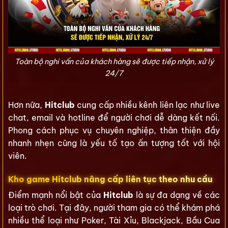
Toàn bộ nghi vấn của khách hàng sẽ được tiếp nhận, xử lý
24/7
Hơn nữa,
Hitclub
cung cấp nhiều kênh liên lạc như live
chat, email và hotline để người chơi dễ dàng kết nối.
Phong cách phục vụ chuyên nghiệp, thân thiện đầy
nhanh nhẹn cũng là yếu tố tạo ấn tượng tốt với hội
viên.
Kho game Hitclub nâng cấp liên tục theo nhu cầu
Điểm mạnh nổi bật của
Hitclub
là sự đa dạng về các
loại trò chơi. Tại đây, người tham gia có thể khám phá
nhiều thể loại như Poker, Tài Xỉu, Blackjack, Bầu Cua