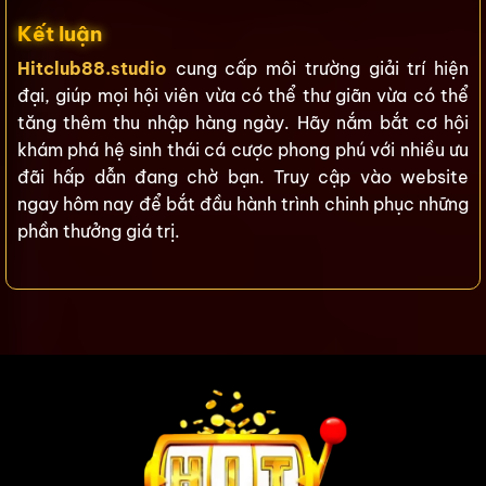
Kết luận
Hitclub88.studio
cung cấp môi trường giải trí hiện
đại, giúp mọi hội viên vừa có thể thư giãn vừa có thể
tăng thêm thu nhập hàng ngày. Hãy nắm bắt cơ hội
khám phá hệ sinh thái cá cược phong phú với nhiều ưu
đãi hấp dẫn đang chờ bạn. Truy cập vào website
ngay hôm nay để bắt đầu hành trình chinh phục những
phần thưởng giá trị.