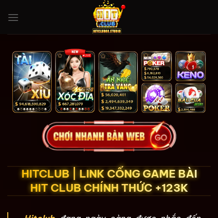
Bỏ
qua
nội
dung
HITCLUB | LINK CỔNG GAME BÀI
HIT CLUB CHÍNH THỨC +123K