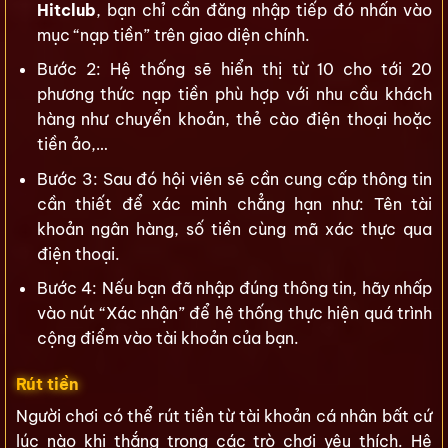
Hitclub
, bạn chỉ cần đăng nhập tiếp đó nhấn vào
mục “nạp tiền” trên giao diện chính.
Bước 2: Hệ thống sẽ hiển thị từ 10 cho tới 20
phương thức nạp tiền phù hợp với nhu cầu khách
hàng như chuyển khoản, thẻ cào điện thoại hoặc
tiền ảo,…
Bước 3: Sau đó hội viên sẽ cần cung cấp thông tin
cần thiết để xác minh chẳng hạn như: Tên tài
khoản ngân hàng, số tiền cùng mã xác thực qua
điện thoại.
Bước 4: Nếu bạn đã nhập đúng thông tin, hãy nhấp
vào nút “Xác nhận” để hệ thống thực hiện quá trình
cộng điểm vào tài khoản của bạn.
Rút tiền
Người chơi có thể rút tiền từ tài khoản cá nhân bất cứ
lúc nào khi thắng trong các trò chơi yêu thích. Hệ