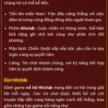
chúng tôi có thể kể đến:
Tiến lên miền Nam: Trận đấu căng thẳng với việc
đếm lá trong cộng đồng đông đảo người tham gia.
Phỏm
Hitclub
: Cuộc chiến trí thông minh, thể hiện
khả năng ghi nhớ bài cũng như phân tích đối
phương.
Mậu binh: Chiến thuật sắp xếp bài, yêu cầu tư duy
logic cùng sự quyết tâm.
Liêng: Trò chơi nhanh chóng, nơi kỹ năng kết hợp
tâm lý quyết định thành công.
Slot Hitclub
Sảnh game
nổ hũ Hitclub
mang đến cơ hội trúng giải
lớn mỗi ngày. Các trò chơi được thiết kế với cốt
truyện hấp dẫn cùng hàng ngàn cách để thắng, bao
gồm những tựa game nổi tiếng như: